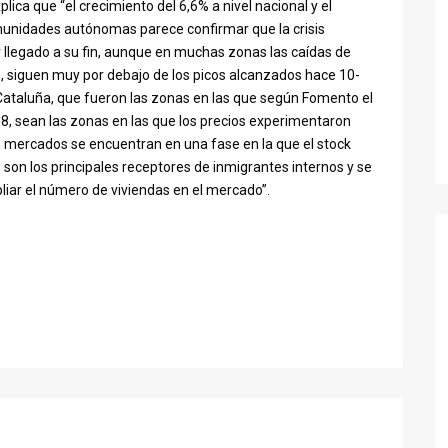
xplica que “el crecimiento del 6,6% a nivel nacional y el
munidades autónomas parece confirmar que la crisis
 llegado a su fin, aunque en muchas zonas las caídas de
, siguen muy por debajo de los picos alcanzados hace 10-
 Cataluña, que fueron las zonas en las que según Fomento el
 sean las zonas en las que los precios experimentaron
 mercados se encuentran en una fase en la que el stock
son los principales receptores de inmigrantes internos y se
ar el número de viviendas en el mercado”.