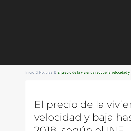
Inicio
Noticias
El precio de la vivienda reduce la velocidad y
Previous
El precio de la vivi
velocidad y baja has
2018, según el INE