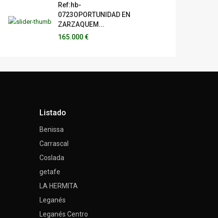
Ref:hb-
0723OPORTUNIDAD EN
ZARZAQUEM...
165.000 €
Listado
Benissa
Carrascal
Coslada
getafe
LA HERMITA
Leganés
Leganés Centro