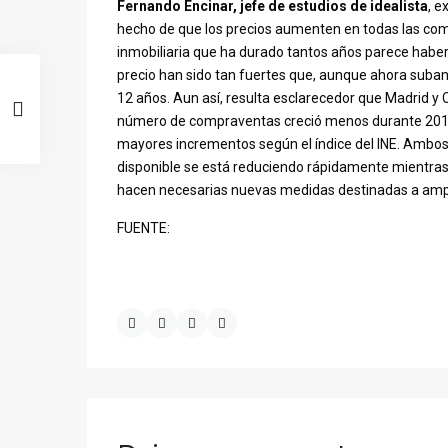
Fernando Encinar, jefe de estudios de idealista
, e
hecho de que los precios aumenten en todas las co
inmobiliaria que ha durado tantos años parece haber
precio han sido tan fuertes que, aunque ahora suban
12 años. Aun así, resulta esclarecedor que Madrid y
número de compraventas creció menos durante 2018,
mayores incrementos según el índice del INE. Ambos
disponible se está reduciendo rápidamente mientras 
hacen necesarias nuevas medidas destinadas a ampli
FUENTE: