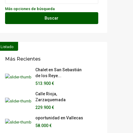
Más opciones de búsqueda
Buscar
Listado
Más Recientes
Chalet en San Sebastián
de los Reye...
513.900 €
Calle Rioja,
Zarzaquemada
229.900 €
oportunidad en Vallecas
58.000 €