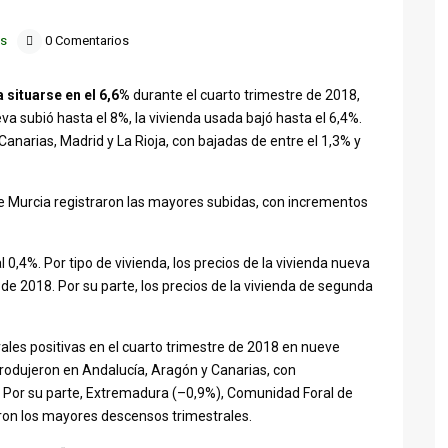
as
0 Comentarios
a situarse en el 6,6%
durante el cuarto trimestre de 2018,
eva subió hasta el 8%, la vivienda usada bajó hasta el 6,4%.
narias, Madrid y La Rioja, con bajadas de entre el 1,3% y
e Murcia registraron las mayores subidas, con incrementos
al 0,4%. Por tipo de vivienda, los precios de la vivienda nueva
 de 2018. Por su parte, los precios de la vivienda de segunda
rales positivas en el cuarto trimestre de 2018 en nueve
dujeron en Andalucía, Aragón y Canarias, con
. Por su parte, Extremadura (–0,9%), Comunidad Foral de
ron los mayores descensos trimestrales.