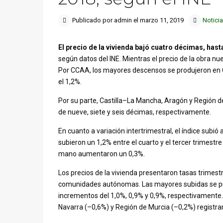
Publicado por admin el marzo 11, 2019
Notici
El precio de la vivienda bajó cuatro décimas, hast
según datos del INE. Mientras el precio de la obra nu
Por CCAA, los mayores descensos se produjeron en Ca
el 1,2%.
Por su parte, Castilla–La Mancha, Aragón y Región d
de nueve, siete y seis décimas, respectivamente.
En cuanto a variación intertrimestral, el índice subió 
subieron un 1,2% entre el cuarto y el tercer trimestre
mano aumentaron un 0,3%.
Los precios de la vivienda presentaron tasas trimest
comunidades autónomas. Las mayores subidas se pro
incrementos del 1,0%, 0,9% y 0,9%, respectivamente
Navarra (–0,6%) y Región de Murcia (–0,2%) registra