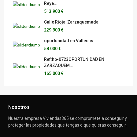
Reye...
513.900 €
Calle Rioja, Zarzaquemada
229.900 €
oportunidad en Vallecas
58.000 €
Ref:hb-0723OPORTUNIDAD EN
ZARZAQUEM...
165.000 €
Nosotros
Nuestra empresa Viviendas365 se compromete a conseguir y
proteger las propiedades que tengas o que quieras conseguir.