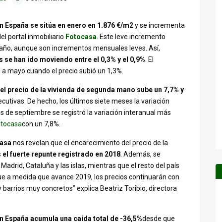
n España se sitúa en enero en 1.876 €/m2
y se incrementa
l portal inmobiliario
Fotocasa
. Este leve incremento
o año, aunque son incrementos mensuales leves. Así,
se han ido moviendo entre el 0,3% y el 0,9%
. El
 a mayo cuando el precio subió un 1,3%.
el precio de la vivienda de segunda mano sube un 7,7% y
cutivas. De hecho, los últimos siete meses la variación
s de septiembre se registró la variación interanual más
Fotocasa
con un 7,8%.
asa
nos revelan que el encarecimiento del precio de la
 el fuerte repunte registrado en 2018
. Además, se
adrid, Cataluña y las islas, mientras que el resto del país
e a medida que avance 2019, los precios continuarán con
 barrios muy concretos” explica Beatriz Toribio, directora
n España acumula una caída total de -36,5%
desde que