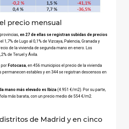
el precio mensual
 provincias,
en 27 de ellas se registran subidas de precios
el 1,7% de Lugo al 0,1% de Vizcaya, Palencia, Granada y
 precio de la vivienda de segunda mano en enero. Los
,2% de Teruel y Ávila.
s por
Fotocasa
, en 456 municipios el precio de la vivienda
ios permanecen estables y en 344 se registran descensos en
unda mano más elevado es Ibiza
(4.951 €/m2). Por su parte,
pañola más barata, con un precio medio de 554 €/m2.
distritos de Madrid y en cinco