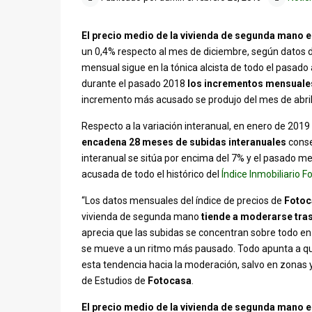
El precio medio de la vivienda de segunda mano e
un 0,4% respecto al mes de diciembre, según datos de
mensual sigue en la tónica alcista de todo el pasad
durante el pasado 2018
los incrementos mensuales 
incremento más acusado se produjo del mes de abril
Respecto a la variación interanual, en enero de 2019
encadena 28 meses de subidas interanuales
conse
interanual se sitúa por encima del 7% y el pasado me
acusada de todo el histórico del
Índice Inmobiliario 
“Los datos mensuales del índice de precios de
Fotoc
vivienda de segunda mano
tiende a moderarse tras
aprecia que las subidas se concentran sobre todo en M
se mueve a un ritmo más pausado. Todo apunta a qu
esta tendencia hacia la moderación, salvo en zonas y
de Estudios de
Fotocasa
.
El precio medio de la vivienda de segunda mano e