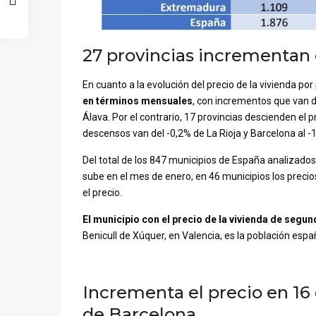
27 provincias incrementan 
En cuanto a la evolución del precio de la vivienda por
en términos mensuales
, con incrementos que van d
Álava. Por el contrario, 17 provincias descienden el
descensos van del -0,2% de La Rioja y Barcelona al -1
Del total de los 847 municipios de España analizado
sube en el mes de enero, en 46 municipios los prec
el precio.
El municipio con el precio de la vivienda de seg
Benicull de Xúquer, en Valencia, es la población es
Incrementa el precio en 16 
de Barcelona