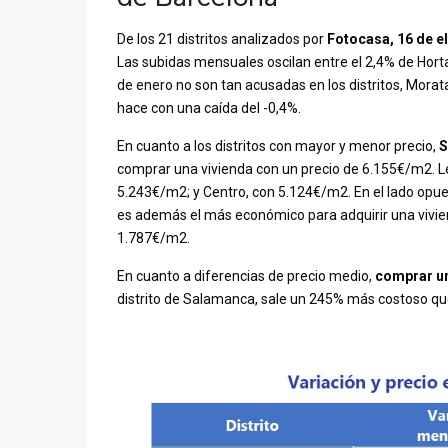
De los 21 distritos analizados por
Fotocasa
,
16 de e
Las subidas mensuales oscilan entre el 2,4% de Hortal
de enero no son tan acusadas en los distritos, Morat
hace con una caída del -0,4%.
En cuanto a los distritos con mayor y menor precio,
S
comprar una vivienda con un precio de 6.155€/m2. 
5.243€/m2; y Centro, con 5.124€/m2. En el lado opues
es además el más económico para adquirir una vivie
1.787€/m2.
En cuanto a diferencias de precio medio,
comprar un
distrito de Salamanca, sale un 245% más costoso que