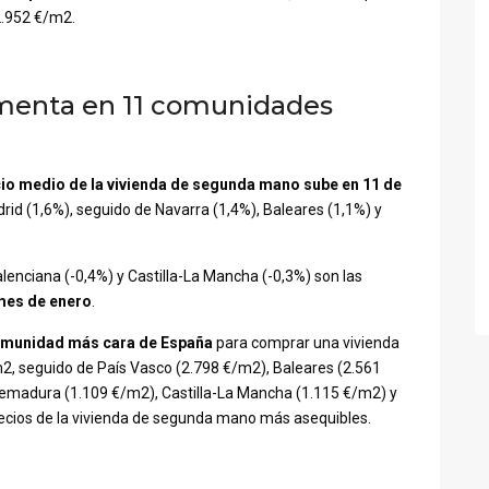
2.952 €/m2.
ementa en 11 comunidades
cio medio de la vivienda de segunda mano sube en 11 de
id (1,6%), seguido de Navarra (1,4%), Baleares (1,1%) y
alenciana (-0,4%) y Castilla-La Mancha (-0,3%) son las
 mes de enero
.
omunidad más cara de España
para comprar una vivienda
, seguido de País Vasco (2.798 €/m2), Baleares (2.561
tremadura (1.109 €/m2), Castilla-La Mancha (1.115 €/m2) y
ecios de la vivienda de segunda mano más asequibles.