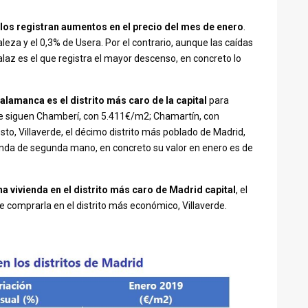
llos registran aumentos en el precio del mes de enero
.
eza y el 0,3% de Usera. Por el contrario, aunque las caídas
alaz es el que registra el mayor descenso, en concreto lo
alamanca es el distrito más caro de la capital
para
Le siguen Chamberí, con 5.411€/m2; Chamartín, con
to, Villaverde, el décimo distrito más poblado de Madrid,
nda de segunda mano, en concreto su valor en enero es de
a vivienda en el distrito más caro de Madrid capital
, el
 comprarla en el distrito más económico, Villaverde.