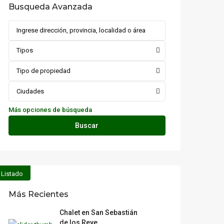
Busqueda Avanzada
Tipos
Tipo de propiedad
Ciudades
Más opciones de búsqueda
Buscar
Listado
Más Recientes
Chalet en San Sebastián
de los Reye...