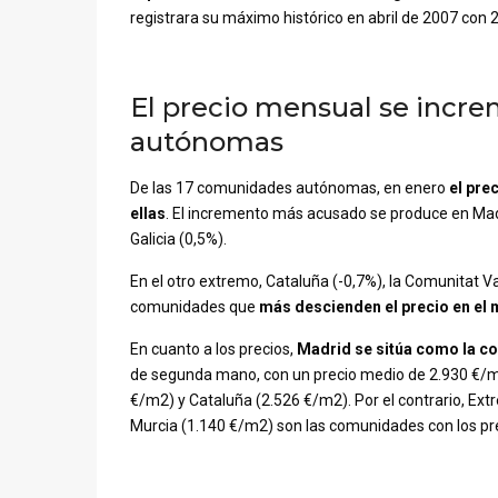
registrara su máximo histórico en abril de 2007 con 
El precio mensual se incr
autónomas
De las 17 comunidades autónomas, en enero
el pre
ellas
. El incremento más acusado se produce en Madr
Galicia (0,5%).
En el otro extremo, Cataluña (-0,7%), la Comunitat V
comunidades que
más descienden el precio en el
En cuanto a los precios,
Madrid se sitúa como la c
de segunda mano, con un precio medio de 2.930 €/m2
€/m2) y Cataluña (2.526 €/m2). Por el contrario, Ex
Murcia (1.140 €/m2) son las comunidades con los pr