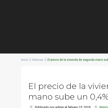
Inicio
Noticias
El precio de la vivienda de segunda mano su
Previous
El precio de la viv
mano sube un 0,4%
Publicado por admin el febrero 25, 2019
Notic