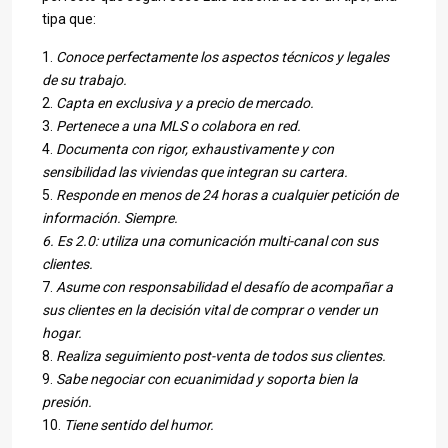
tipa que:
1.
Conoce perfectamente los aspectos técnicos y legales
de su trabajo.
2.
Capta en exclusiva y a precio de mercado.
3.
Pertenece a una MLS o colabora en red.
4.
Documenta con rigor, exhaustivamente y con
sensibilidad las viviendas que integran su cartera.
5.
Responde en menos de 24 horas a cualquier petición de
información. Siempre.
6. Es 2.0: utiliza una comunicación multi-canal con sus
clientes.
7.
Asume con responsabilidad el desafío de acompañar a
sus clientes en la decisión vital de comprar o vender un
hogar.
8.
Realiza seguimiento post-venta de todos sus clientes.
9.
Sabe negociar con ecuanimidad y soporta bien la
presión.
10.
Tiene sentido del humor.