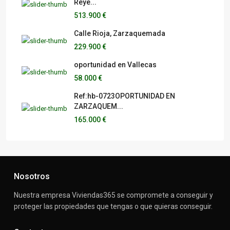
Reye...
513.900 €
Calle Rioja, Zarzaquemada
229.900 €
oportunidad en Vallecas
58.000 €
Ref:hb-0723OPORTUNIDAD EN
ZARZAQUEM...
165.000 €
Nosotros
Nuestra empresa Viviendas365 se compromete a conseguir y
proteger las propiedades que tengas o que quieras conseguir.