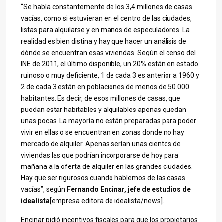
“Se habla constantemente de los 3,4 millones de casas
vacías, como si estuvieran en el centro de las ciudades,
listas para alquilarse y en manos de especuladores. La
realidad es bien distina y hay que hacer un análisis de
dónde se encuentran esas viviendas. Según el censo del
INE de 2011, el último disponible, un 20% están en estado
ruinoso o muy deficiente, 1 de cada 3 es anterior a 1960 y
2 de cada 3 están en poblaciones de menos de 50.000
habitantes. Es decir, de esos millones de casas, que
puedan estar habitables y alquilables apenas quedan
unas pocas. La mayoría no están preparadas para poder
vivir en ellas o se encuentran en zonas donde no hay
mercado de alquiler. Apenas serían unas cientos de
viviendas las que podrían incorporarse de hoy para
mañana a la oferta de alquiler en las grandes ciudades.
Hay que ser rigurosos cuando hablemos de las casas
vacías”, según
Fernando Encinar, jefe de estudios de
idealista
[empresa editora de idealista/news].
Encinar pidió incentivos fiscales para que los propietarios