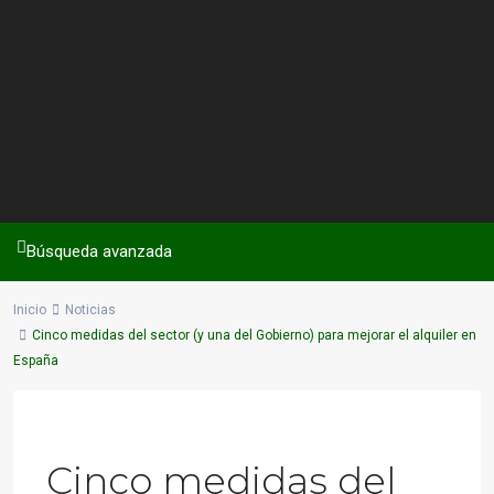
Búsqueda avanzada
Inicio
Noticias
Cinco medidas del sector (y una del Gobierno) para mejorar el alquiler en
España
Previous
Next
Cinco medidas del