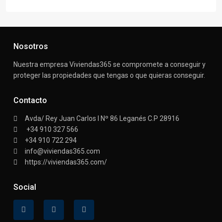
Nosotros
Nuestra empresa Viviendas365 se compromete a conseguir y
proteger las propiedades que tengas o que quieras conseguir.
Contacto
Avda/ Rey Juan Carlos I Nº 86 Leganés C.P 28916
+34 910 327 566
+34 910 722 294
info@viviendas365.com
https://viviendas365.com/
Social