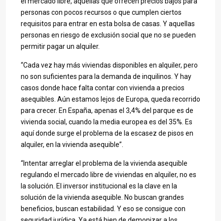
el mercado libre, aquellas que ofrecen precios bajos para
personas con pocos recursos o que cumplen ciertos
requisitos para entrar en esta bolsa de casas. Y aquellas
personas en riesgo de exclusión social que no se pueden
permitir pagar un alquiler.
“Cada vez hay más viviendas disponibles en alquiler, pero
no son suficientes para la demanda de inquilinos. Y hay
casos donde hace falta contar con vivienda a precios
asequibles. Aún estamos lejos de Europa, queda recorrido
para crecer. En España, apenas el 3,4% del parque es de
vivienda social, cuando la media europea es del 35%. Es
aquí donde surge el problema de la escasez de pisos en
alquiler, en la vivienda asequible”.
“Intentar arreglar el problema de la vivienda asequible
regulando el mercado libre de viviendas en alquiler, no es
la solución. El inversor institucional es la clave en la
solución de la vivienda asequible. No buscan grandes
beneficios, buscan estabilidad. Y eso se consigue con
seguridad jurídica. Ya está bien de demonizar a los