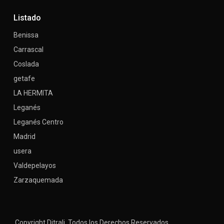
Listado
Benissa
Carrascal
Coslada
getafe
LA HERMITA
Leganés
Leganés Centro
Madrid
usera
Valdepelayos
Zarzaquemada
Copyright Ditrali. Todos los Derechos Reservados.