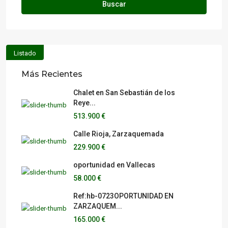
Buscar
Listado
Más Recientes
Chalet en San Sebastián de los
Reye...
513.900 €
Calle Rioja, Zarzaquemada
229.900 €
oportunidad en Vallecas
58.000 €
Ref:hb-0723OPORTUNIDAD EN
ZARZAQUEM...
165.000 €