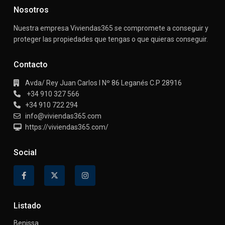
Nosotros
Nuestra empresa Viviendas365 se compromete a conseguir y
proteger las propiedades que tengas o que quieras conseguir.
Contacto
Avda/ Rey Juan Carlos I Nº 86 Leganés C.P 28916
+34 910 327 566
+34 910 722 294
info@viviendas365.com
https://viviendas365.com/
Social
Listado
Benissa