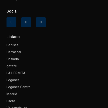
Social
Listado
Benissa
Carrascal
Coslada
getafe
LA HERMITA
Leganés
Leganés Centro
Madrid
usera
Valdepelayos