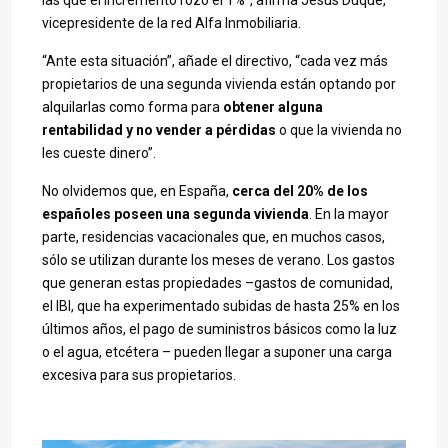
las que el incremento rozó el 1%”, afirma Jesús Duque,
vicepresidente de la red Alfa Inmobiliaria.
“Ante esta situación”, añade el directivo, “cada vez más
propietarios de una segunda vivienda están optando por
alquilarlas como forma para
obtener alguna
rentabilidad y no vender a pérdidas
o que la vivienda no
les cueste dinero”.
No olvidemos que, en España,
cerca del 20% de los
españoles poseen una segunda vivienda
. En la mayor
parte, residencias vacacionales que, en muchos casos,
sólo se utilizan durante los meses de verano. Los gastos
que generan estas propiedades –gastos de comunidad,
el IBI, que ha experimentado subidas de hasta 25% en los
últimos años, el pago de suministros básicos como la luz
o el agua, etcétera – pueden llegar a suponer una carga
excesiva para sus propietarios.