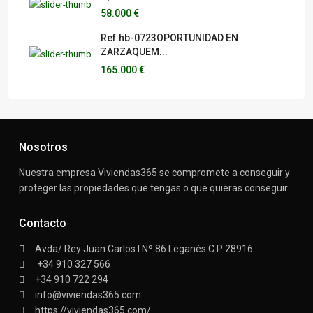
58.000 €
Ref:hb-0723OPORTUNIDAD EN
ZARZAQUEM...
165.000 €
Nosotros
Nuestra empresa Viviendas365 se compromete a conseguir y
proteger las propiedades que tengas o que quieras conseguir.
Contacto
Avda/ Rey Juan Carlos I Nº 86 Leganés C.P 28916
+34 910 327 566
+34 910 722 294
info@viviendas365.com
https://viviendas365.com/