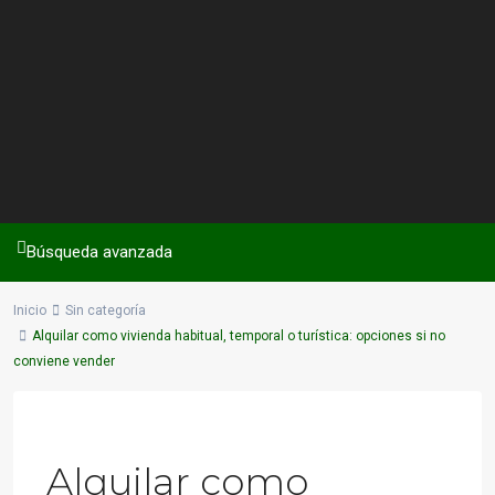
Búsqueda avanzada
Inicio
Sin categoría
Alquilar como vivienda habitual, temporal o turística: opciones si no
conviene vender
Previous
Next
Alquilar como