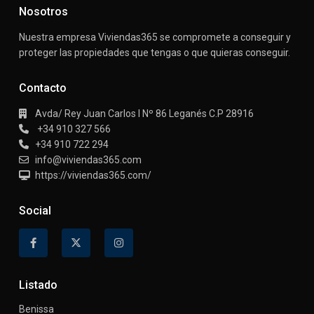
Nosotros
Nuestra empresa Viviendas365 se compromete a conseguir y
proteger las propiedades que tengas o que quieras conseguir.
Contacto
Avda/ Rey Juan Carlos I Nº 86 Leganés C.P 28916
+34 910 327 566
+34 910 722 294
info@viviendas365.com
https://viviendas365.com/
Social
Listado
Benissa