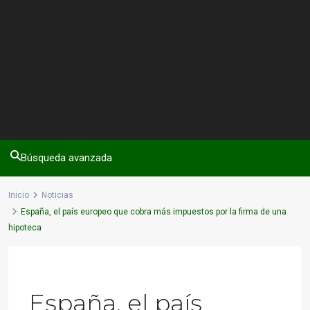
Búsqueda avanzada
Inicio
Noticias
España, el país europeo que cobra más impuestos por la firma de una
hipoteca
Previous
Next
España, el país