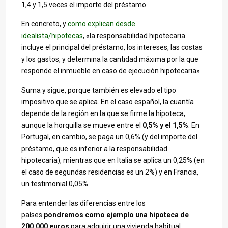
1,4 y 1,5 veces el importe del préstamo.
En concreto, y
como explican desde
idealista/hipotecas
, «la responsabilidad hipotecaria
incluye el principal del préstamo, los intereses, las costas
y los gastos, y determina la cantidad máxima por la que
responde el inmueble en caso de ejecución hipotecaria».
Suma y sigue, porque también es elevado el tipo
impositivo que se aplica. En el caso español, la cuantía
depende de la región en la que se firme la hipoteca,
aunque la horquilla se mueve entre el
0,5% y el 1,5%
. En
Portugal, en cambio, se paga un 0,6% (y del importe del
préstamo, que es inferior a la responsabilidad
hipotecaria), mientras que en Italia se aplica un 0,25% (en
el caso de segundas residencias es un 2%) y en Francia,
un testimonial 0,05%.
Para entender las diferencias entre los
países
pondremos como ejemplo una hipoteca de
200.000 euros
para adquirir una vivienda habitual.