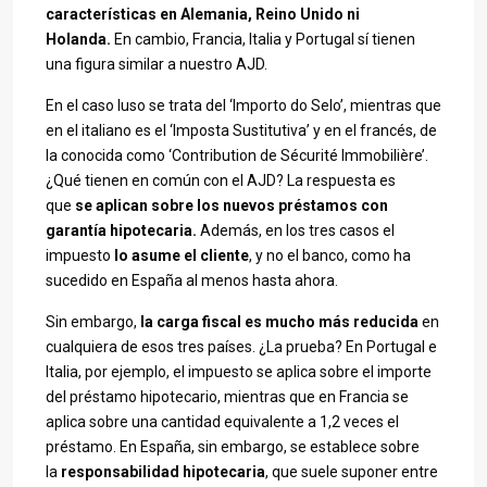
características en Alemania, Reino Unido ni
Holanda.
En cambio, Francia, Italia y Portugal sí tienen
una figura similar a nuestro AJD.
En el caso luso se trata del ‘Importo do Selo’, mientras que
en el italiano es el ‘Imposta Sustitutiva’ y en el francés, de
la conocida como ‘Contribution de Sécurité Immobilière’.
¿Qué tienen en común con el AJD? La respuesta es
que
se aplican sobre los nuevos préstamos con
garantía hipotecaria.
Además, en los tres casos el
impuesto
lo asume el cliente
, y no el banco, como ha
sucedido en España al menos hasta ahora.
Sin embargo,
la carga fiscal es mucho más reducida
en
cualquiera de esos tres países. ¿La prueba? En Portugal e
Italia, por ejemplo, el impuesto se aplica sobre el importe
del préstamo hipotecario, mientras que en Francia se
aplica sobre una cantidad equivalente a 1,2 veces el
préstamo. En España, sin embargo, se establece sobre
la
responsabilidad hipotecaria
, que suele suponer entre