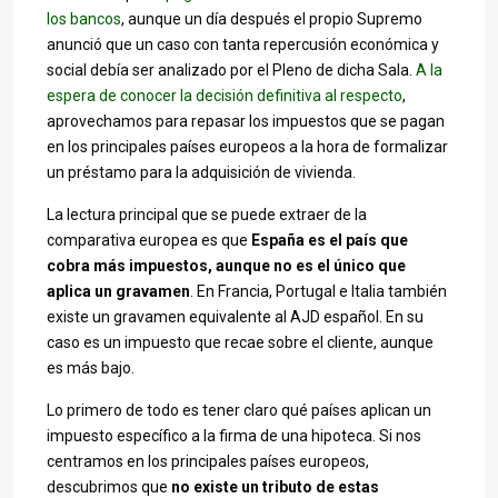
los bancos
, aunque un día después el propio Supremo
anunció que un caso con tanta repercusión económica y
social debía ser analizado por el Pleno de dicha Sala.
A la
espera de conocer la decisión definitiva al respecto
,
aprovechamos para repasar los impuestos que se pagan
en los principales países europeos a la hora de formalizar
un préstamo para la adquisición de vivienda.
La lectura principal que se puede extraer de la
comparativa europea es que
España es el país que
cobra más impuestos, aunque no es el único que
aplica un gravamen
. En Francia, Portugal e Italia también
existe un gravamen equivalente al AJD español. En su
caso es un impuesto que recae sobre el cliente, aunque
es más bajo.
Lo primero de todo es tener claro qué países aplican un
impuesto específico a la firma de una hipoteca. Si nos
centramos en los principales países europeos,
descubrimos que
no existe un tributo de estas